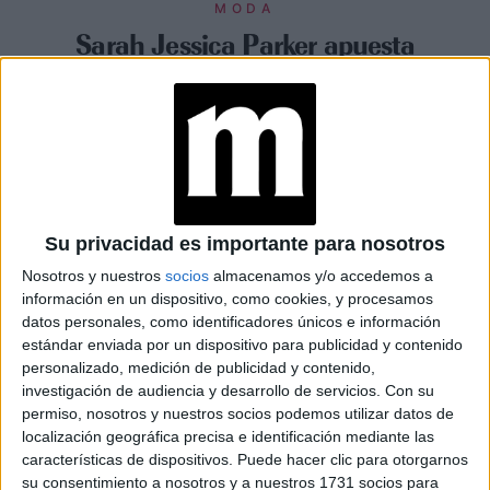
MODA
Sarah Jessica Parker apuesta
por la moda sustentable de
una marca de lujo con
orígenes argentinos
Espacio Publicitario
Su privacidad es importante para nosotros
Nosotros y nuestros
socios
almacenamos y/o accedemos a
información en un dispositivo, como cookies, y procesamos
datos personales, como identificadores únicos e información
estándar enviada por un dispositivo para publicidad y contenido
personalizado, medición de publicidad y contenido,
investigación de audiencia y desarrollo de servicios.
Con su
permiso, nosotros y nuestros socios podemos utilizar datos de
localización geográfica precisa e identificación mediante las
características de dispositivos. Puede hacer clic para otorgarnos
su consentimiento a nosotros y a nuestros 1731 socios para