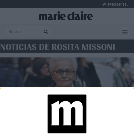
Saturday 8 de August de 2026
NOTICIAS DE ROSITA MISSONI
MODA