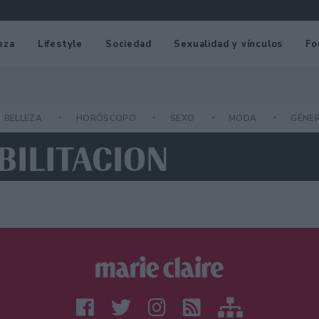
eza
Lifestyle
Sociedad
Sexualidad y vínculos
Fo
BELLEZA
HORÓSCOPO
SEXO
MODA
GÉNE
BILITACION