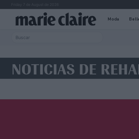
Friday 7 de August de 2026
Moda
Bell
NOTICIAS DE REHA