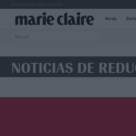
Saturday 8 de August de 2026
Moda
Bell
NOTICIAS DE RED