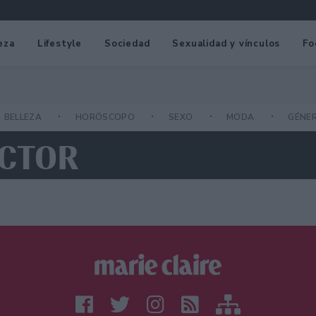
eza
Lifestyle
Sociedad
Sexualidad y vínculos
Fo
BELLEZA
HORÓSCOPO
SEXO
MODA
GÉNE
UCTOR