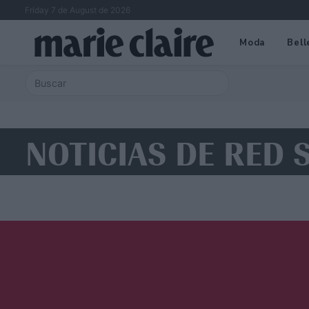
Friday 7 de August de 2026
Moda
Bell
NOTICIAS DE RED 