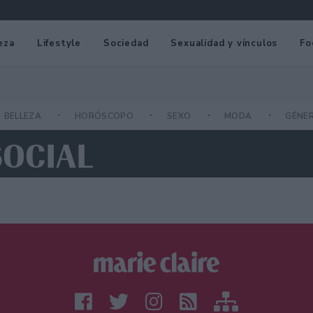
eza
Lifestyle
Sociedad
Sexualidad y vínculos
Fo
BELLEZA
HORÓSCOPO
SEXO
MODA
GÉNE
SOCIAL