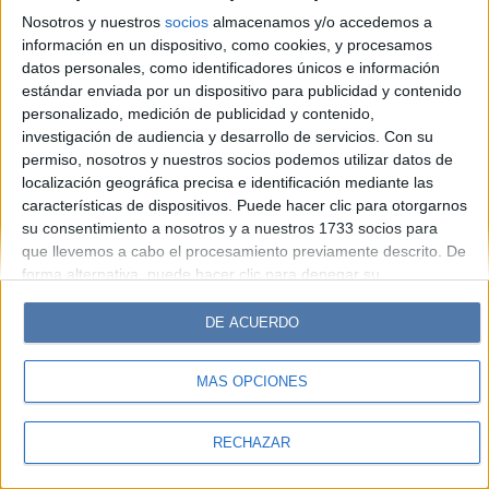
Look
Luz
Mía
Lunateen
Break
BATimes
Nosotros y nuestros
socios
almacenamos y/o accedemos a
información en un dispositivo, como cookies, y procesamos
© Perfil.com 2006-2019 - Todos los derechos reservados
datos personales, como identificadores únicos e información
Registro de Propiedad Intelectual: Nro. 5346433
estándar enviada por un dispositivo para publicidad y contenido
personalizado, medición de publicidad y contenido,
investigación de audiencia y desarrollo de servicios.
Con su
permiso, nosotros y nuestros socios podemos utilizar datos de
localización geográfica precisa e identificación mediante las
características de dispositivos. Puede hacer clic para otorgarnos
su consentimiento a nosotros y a nuestros 1733 socios para
que llevemos a cabo el procesamiento previamente descrito. De
forma alternativa, puede hacer clic para denegar su
consentimiento o acceder a información más detallada y
cambiar sus preferencias antes de otorgar su consentimiento.
DE ACUERDO
Tenga en cuenta que algún procesamiento de sus datos
personales puede no requerir de su consentimiento, pero usted
MÁS OPCIONES
tiene el derecho de rechazar tal procesamiento. Sus
preferencias se aplicarán solo a este sitio web. Puede cambiar
sus preferencias o retirar su consentimiento en cualquier
RECHAZAR
momento volviendo a este sitio y haciendo clic en el botón
"Privacidad" en la parte inferior de la página web.