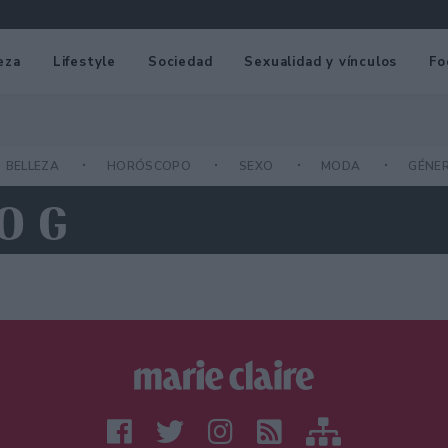
eza
Lifestyle
Sociedad
Sexualidad y vínculos
Fo
BELLEZA
HORÓSCOPO
SEXO
MODA
GÉNE
O G