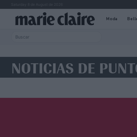
Saturday 8 de August de 2026
Moda
Bell
NOTICIAS DE PUNT