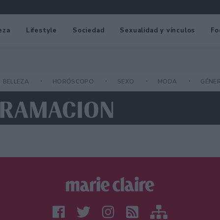
eza
Lifestyle
Sociedad
Sexualidad y vínculos
Fo
BELLEZA
HORÓSCOPO
SEXO
MODA
GÉNE
GRAMACION