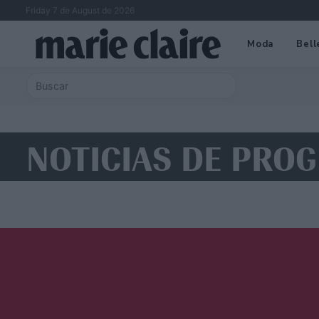
Friday 7 de August de 2026
Moda
Bell
NOTICIAS DE PRO