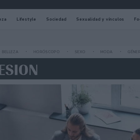
eza
Lifestyle
Sociedad
Sexualidad y vínculos
Fo
BELLEZA
HORÓSCOPO
SEXO
MODA
GÉNE
ESION