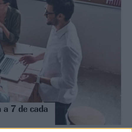
a a 7 de cada