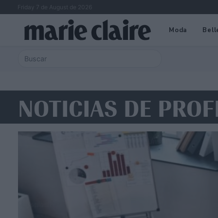
Friday 7 de August de 2026
Moda
Bell
NOTICIAS DE PROF