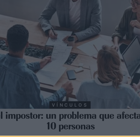
VÍNCULOS
 impostor: un problema que afect
10 personas