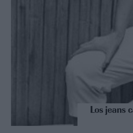
Los jeans c