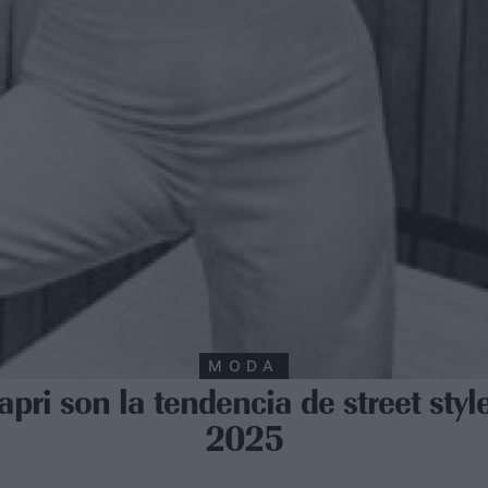
MODA
apri son la tendencia de street styl
2025