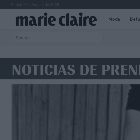
Friday 7 de August de 2026
Moda
Bell
NOTICIAS DE PRE