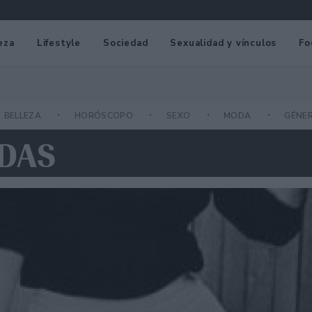
eza
Lifestyle
Sociedad
Sexualidad y vínculos
Fo
BELLEZA
HORÓSCOPO
SEXO
MODA
GÉNE
NDAS