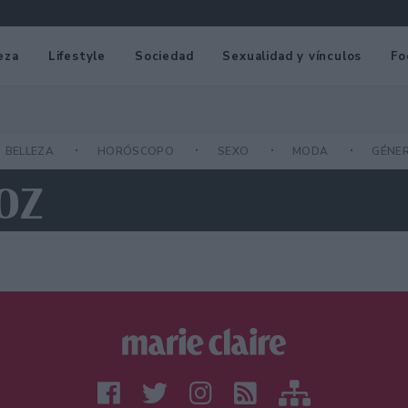
eza
Lifestyle
Sociedad
Sexualidad y vínculos
Fo
BELLEZA
HORÓSCOPO
SEXO
MODA
GÉNE
OZ