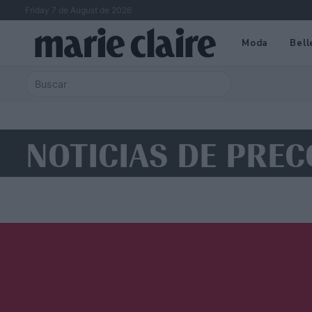
Friday 7 de August de 2026
Moda
Bell
NOTICIAS DE PREC