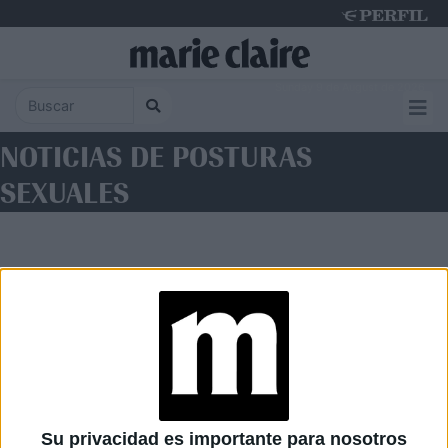
Sunday 9 de August de 2026
NOTICIAS DE POSTURAS
SEXUALES
Diario Perfil
Caras
Noticias
Fortuna
Su privacidad es importante para nosotros