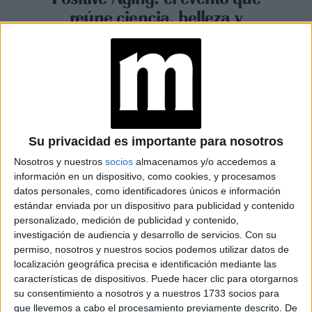
reúne ciencia, belleza y
bienestar en Buenos Aires
Espacio Publicitario
Su privacidad es importante para nosotros
Nosotros y nuestros
socios
almacenamos y/o accedemos a
información en un dispositivo, como cookies, y procesamos
datos personales, como identificadores únicos e información
estándar enviada por un dispositivo para publicidad y contenido
personalizado, medición de publicidad y contenido,
investigación de audiencia y desarrollo de servicios.
Con su
permiso, nosotros y nuestros socios podemos utilizar datos de
localización geográfica precisa e identificación mediante las
características de dispositivos. Puede hacer clic para otorgarnos
su consentimiento a nosotros y a nuestros 1733 socios para
BELLEZA
10-11-2025 12:32
que llevemos a cabo el procesamiento previamente descrito. De