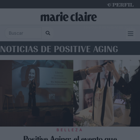
Saturday 8 de August de 2026
NOTICIAS DE POSITIVE AGING
BELLEZA
Positive Aging: el evento que