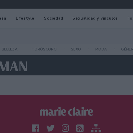
eza
Lifestyle
Sociedad
Sexualidad y vínculos
Fo
BELLEZA
HORÓSCOPO
SEXO
MODA
GÉNE
TMAN