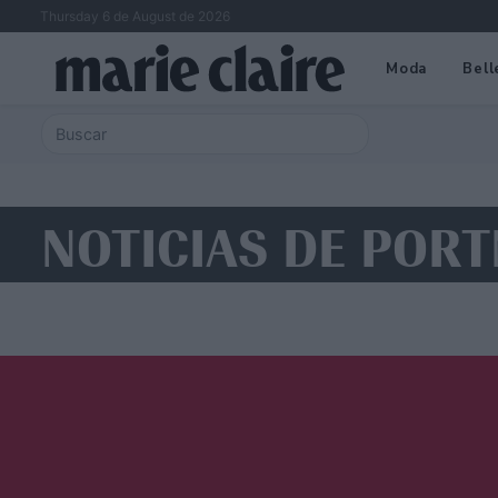
Thursday 6 de August de 2026
Moda
Bell
NOTICIAS DE POR