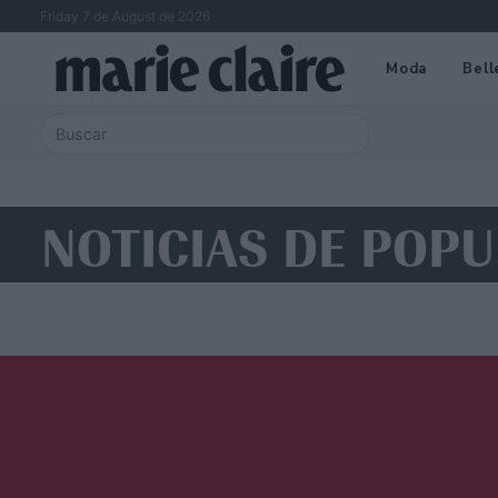
Friday 7 de August de 2026
Moda
Bell
NOTICIAS DE POP