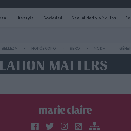
eza
Lifestyle
Sociedad
Sexualidad y vínculos
Fo
BELLEZA
HORÓSCOPO
SEXO
MODA
GÉNE
ULATION MATTERS