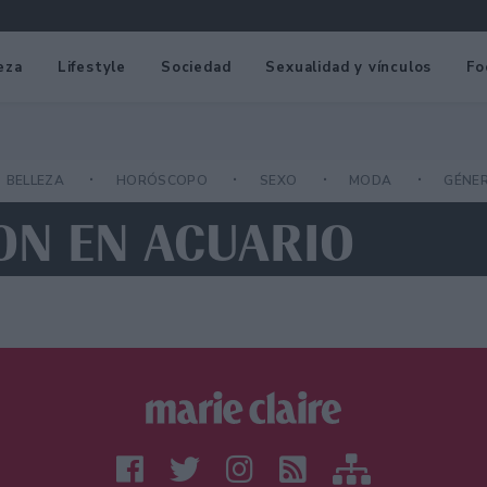
eza
Lifestyle
Sociedad
Sexualidad y vínculos
Fo
BELLEZA
HORÓSCOPO
SEXO
MODA
GÉNE
ON EN ACUARIO