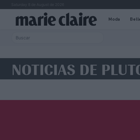
Saturday 8 de August de 2026
Moda
Bell
NOTICIAS DE PLUT