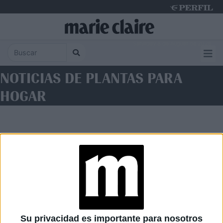
Saturday 8 de August de 2026
NOTICIAS DE PLANTAS PARA
HOGAR
Diario Perfil
Caras
Noticias
Fortuna
Su privacidad es importante para nosotros