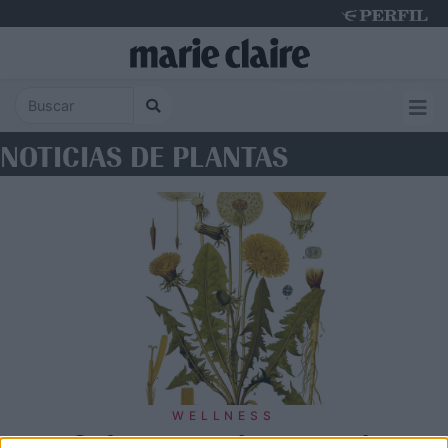
Sunday 9 de August de 2026
NOTICIAS DE PLANTAS
WELLNESS
3 plantas para detox natural: