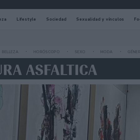
eza
Lifestyle
Sociedad
Sexualidad y vínculos
Fo
BELLEZA
HORÓSCOPO
SEXO
MODA
GÉNE
URA ASFALTICA