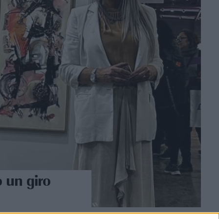
o un giro