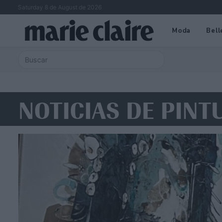
Saturday 8 de August de 2026
Moda
Bell
NOTICIAS DE PINT