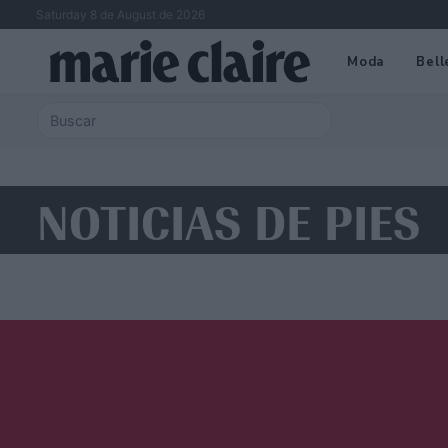
Saturday 8 de August de 2026
Moda
Bell
NOTICIAS DE PIES