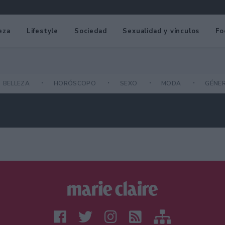
eza
Lifestyle
Sociedad
Sexualidad y vínculos
Fo
BELLEZA
HORÓSCOPO
SEXO
MODA
GÉNE