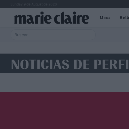
Sunday 9 de August de 2026
Moda
Bell
NOTICIAS DE PERF