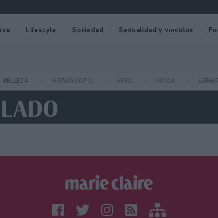
eza
Lifestyle
Sociedad
Sexualidad y vínculos
Fo
BELLEZA
HORÓSCOPO
SEXO
MODA
GÉNE
ILADO