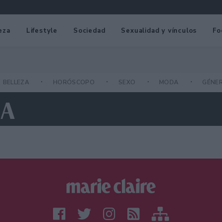
eza
Lifestyle
Sociedad
Sexualidad y vínculos
Fo
BELLEZA
HORÓSCOPO
SEXO
MODA
GÉNE
IA