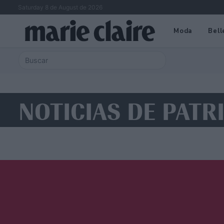
Saturday 8 de August de 2026
Moda
Bell
NOTICIAS DE PATR