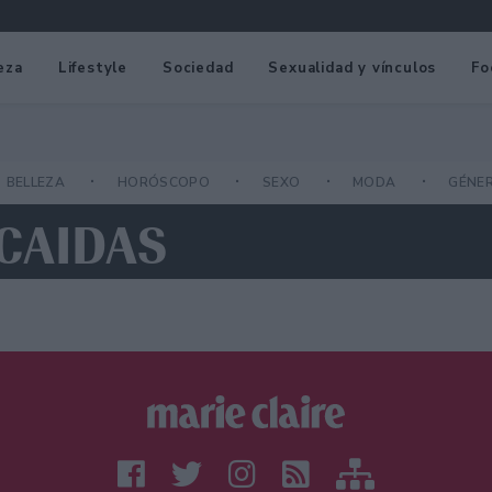
eza
Lifestyle
Sociedad
Sexualidad y vínculos
Fo
BELLEZA
HORÓSCOPO
SEXO
MODA
GÉNE
CAIDAS