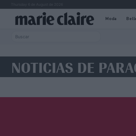
Thursday 6 de August de 2026
Moda
Bell
NOTICIAS DE PARA