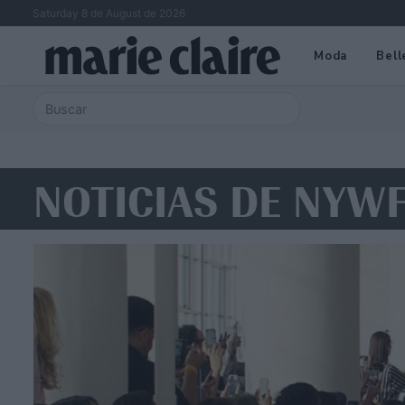
Saturday 8 de August de 2026
Moda
Bell
NOTICIAS DE NYW