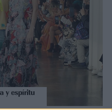
 y espíritu