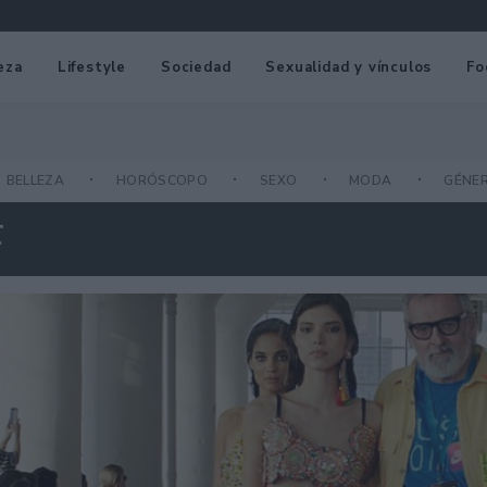
eza
Lifestyle
Sociedad
Sexualidad y vínculos
Fo
BELLEZA
HORÓSCOPO
SEXO
MODA
GÉNE
F