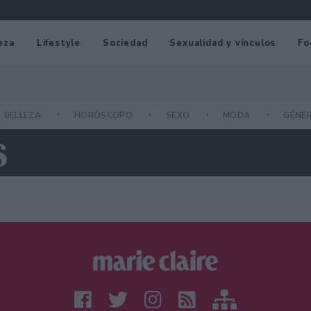
eza
Lifestyle
Sociedad
Sexualidad y vínculos
Fo
BELLEZA
HORÓSCOPO
SEXO
MODA
GÉNE
S