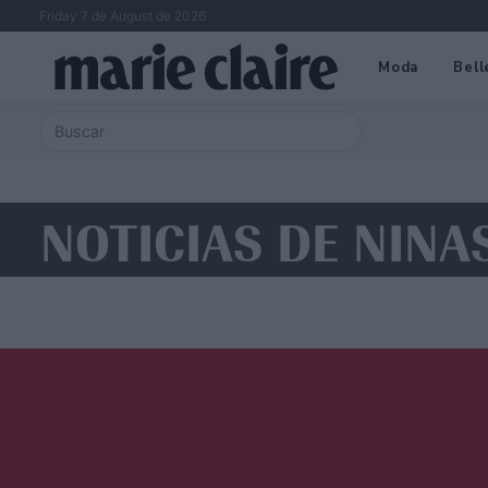
Friday 7 de August de 2026
Moda
Bell
NOTICIAS DE NINA