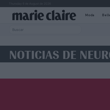
Thursday 6 de August de 2026
Moda
Bell
NOTICIAS DE NEUR