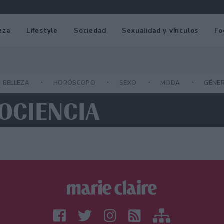
eza
Lifestyle
Sociedad
Sexualidad y vínculos
Fo
BELLEZA
HORÓSCOPO
SEXO
MODA
GÉNE
OCIENCIA