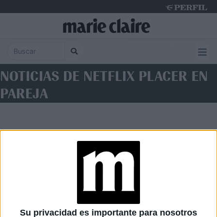
Saturday 8 de August de 2026
NOTICIAS DE NETFLIX PLACER EN
PAREJA
Diario Perfil
Caras
Noticias
Fortuna
Su privacidad es importante para nosotros