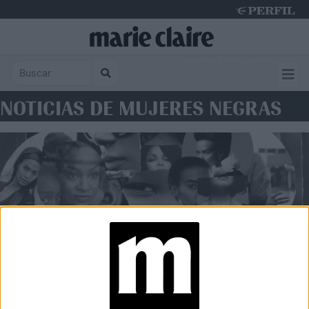
Saturday 8 de August de 2026
NOTICIAS DE MUJERES NEGRAS
INFORME
Racismo en Argentina: la