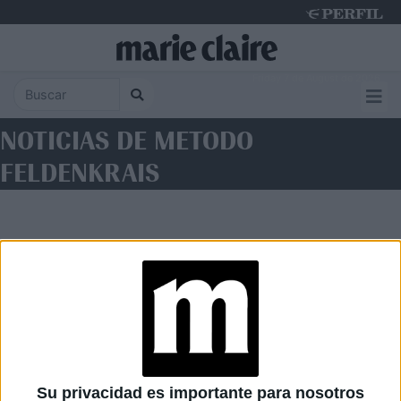
Friday 7 de August de 2026
NOTICIAS DE METODO
FELDENKRAIS
Diario Perfil
Caras
Noticias
Fortuna
Su privacidad es importante para nosotros