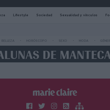
eza
Lifestyle
Sociedad
Sexualidad y vínculos
Fo
BELLEZA
HORÓSCOPO
SEXO
MODA
GÉNE
IALUNAS DE MANTEC