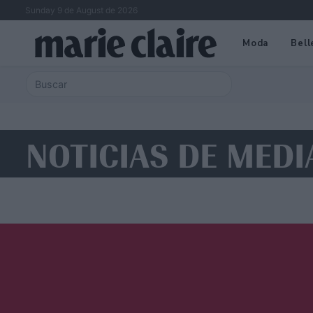
Sunday 9 de August de 2026
Moda
Bell
NOTICIAS DE MED