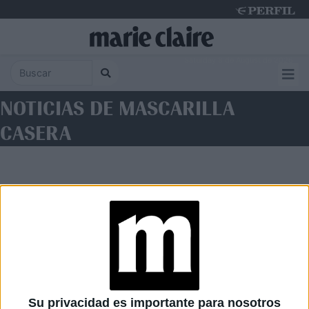
Saturday 8 de August de 2026
NOTICIAS DE MASCARILLA
CASERA
Diario Perfil
Caras
Noticias
Fortuna
Su privacidad es importante para nosotros