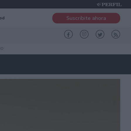
Suscribite ahora
od
RO