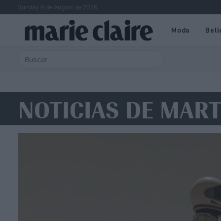
Sunday 9 de August de 2026
Moda
Bell
NOTICIAS DE MAR