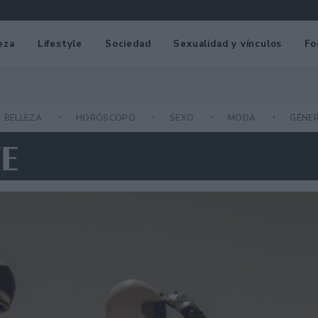
eza
Lifestyle
Sociedad
Sexualidad y vínculos
Fo
BELLEZA
HORÓSCOPO
SEXO
MODA
GÉNE
TE