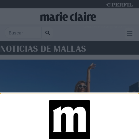
Saturday 8 de August de 2026
NOTICIAS DE MALLAS
MODA
Mallas enterizas: la tendencia