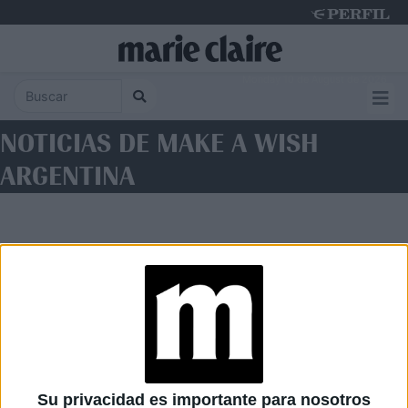
Monday 10 de August de 2026
NOTICIAS DE MAKE A WISH
ARGENTINA
Diario Perfil
Caras
Noticias
Fortuna
Su privacidad es importante para nosotros