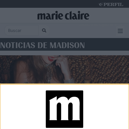
Sunday 9 de August de 2026
NOTICIAS DE MADISON
SOCIEDAD
Taylor Swift se casó: todo lo