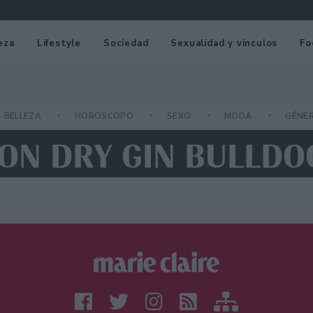
eza
Lifestyle
Sociedad
Sexualidad y vínculos
Fo
BELLEZA
HORÓSCOPO
SEXO
MODA
GÉNE
DON DRY GIN BULLDO