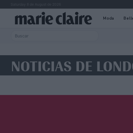
Saturday 8 de August de 2026
Moda
Bell
NOTICIAS DE LON