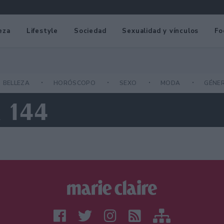
eza
Lifestyle
Sociedad
Sexualidad y vínculos
Fo
BELLEZA
HORÓSCOPO
SEXO
MODA
GÉNE
A 144