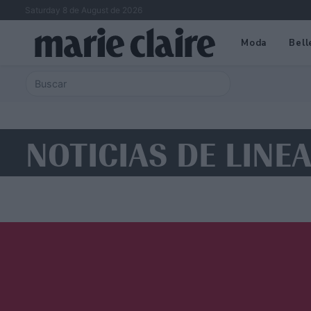
Saturday 8 de August de 2026
Moda
Bell
NOTICIAS DE LINE