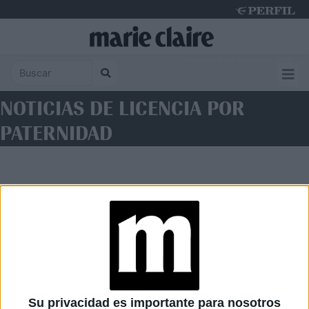
Thursday 6 de August de 2026
NOTICIAS DE LICENCIA POR
PATERNIDAD
Diario Perfil
Caras
Noticias
Fortuna
Su privacidad es importante para nosotros