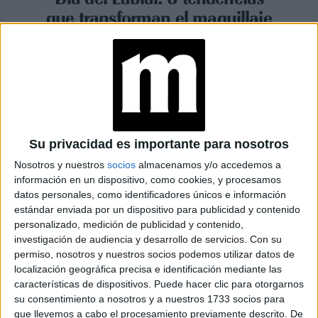
que transforman el maquillaje
de labios en 2026
Espacio Publicitario
Su privacidad es importante para nosotros
Nosotros y nuestros
socios
almacenamos y/o accedemos a
información en un dispositivo, como cookies, y procesamos
datos personales, como identificadores únicos e información
estándar enviada por un dispositivo para publicidad y contenido
personalizado, medición de publicidad y contenido,
investigación de audiencia y desarrollo de servicios.
Con su
permiso, nosotros y nuestros socios podemos utilizar datos de
localización geográfica precisa e identificación mediante las
características de dispositivos. Puede hacer clic para otorgarnos
su consentimiento a nosotros y a nuestros 1733 socios para
BELLEZA
29-07-2025 08:02
que llevemos a cabo el procesamiento previamente descrito. De