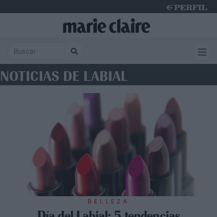
Sunday 9 de August de 2026
NOTICIAS DE LABIAL
BELLEZA
Día del Labial: 5 tendencias