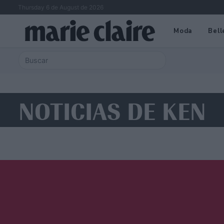
Thursday 6 de August de 2026
Moda
Bell
NOTICIAS DE KEN