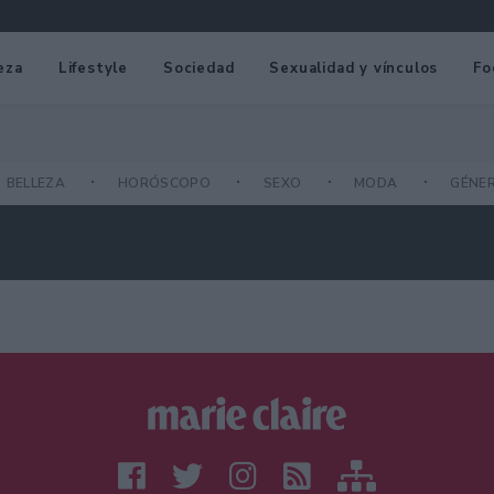
eza
Lifestyle
Sociedad
Sexualidad y vínculos
Fo
BELLEZA
HORÓSCOPO
SEXO
MODA
GÉNE