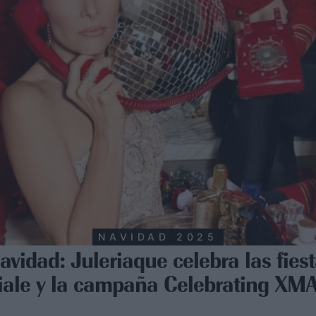
NAVIDAD 2025
avidad: Juleriaque celebra las fies
iale y la campaña Celebrating XM