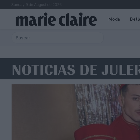
Sunday 9 de August de 2026
Moda
Bell
NOTICIAS DE JULE