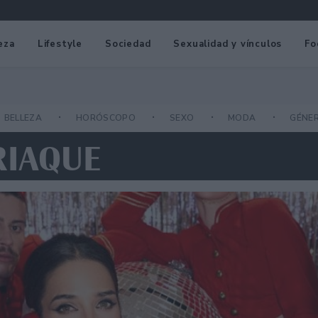
eza
Lifestyle
Sociedad
Sexualidad y vínculos
Fo
BELLEZA
HORÓSCOPO
SEXO
MODA
GÉNE
RIAQUE