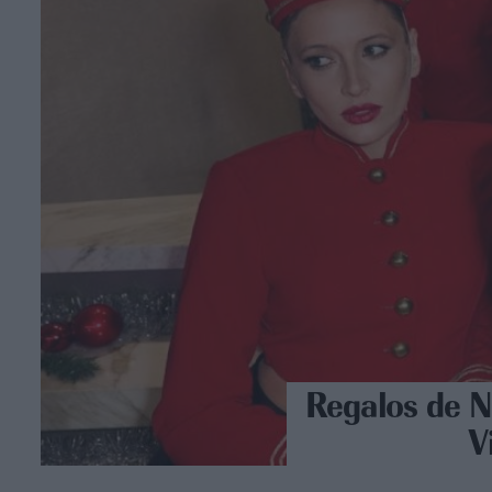
Regalos de N
V