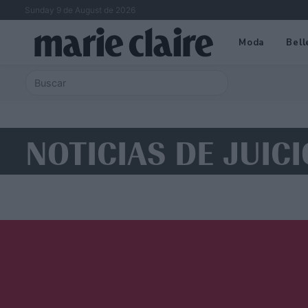
Sunday 9 de August de 2026
Moda
Bell
NOTICIAS DE JUICI