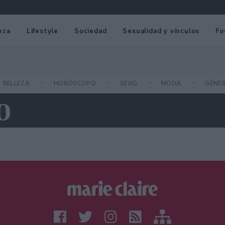
eza
Lifestyle
Sociedad
Sexualidad y vínculos
Fo
BELLEZA
HORÓSCOPO
SEXO
MODA
GÉNE
O