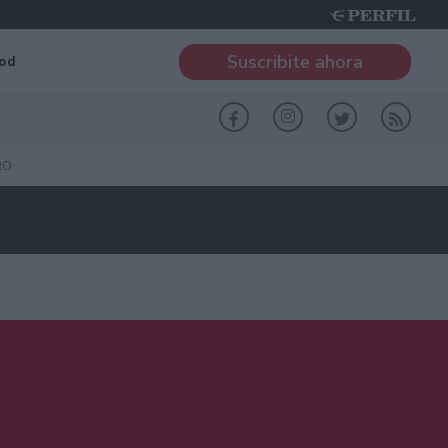
Suscribite ahora
od
RO