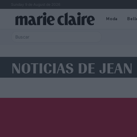
Sunday 9 de August de 2026
Moda
Bell
NOTICIAS DE JEAN