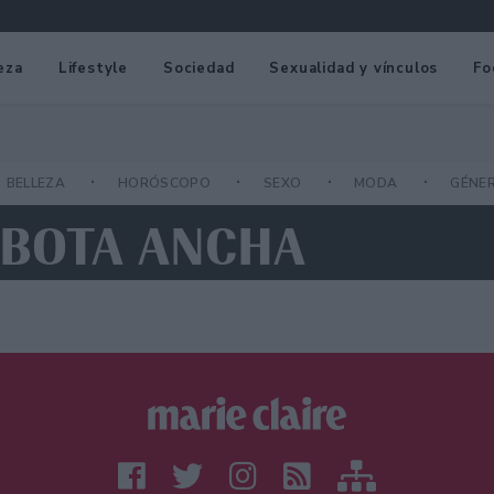
eza
Lifestyle
Sociedad
Sexualidad y vínculos
Fo
BELLEZA
HORÓSCOPO
SEXO
MODA
GÉNE
 BOTA ANCHA