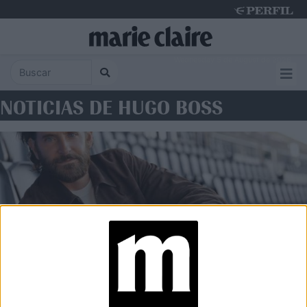
Wednesday 5 de August de 2026
NOTICIAS DE HUGO BOSS
BELLEZA
BOSS Bottled Beyond: dos