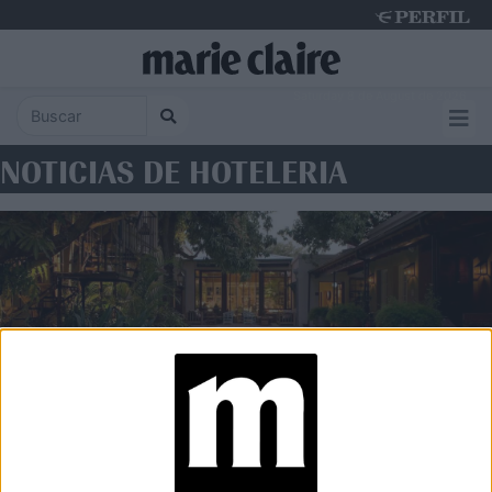
Saturday 8 de August de 2026
NOTICIAS DE HOTELERIA
HOSPITALIDAD
De Corrientes al mundo: el