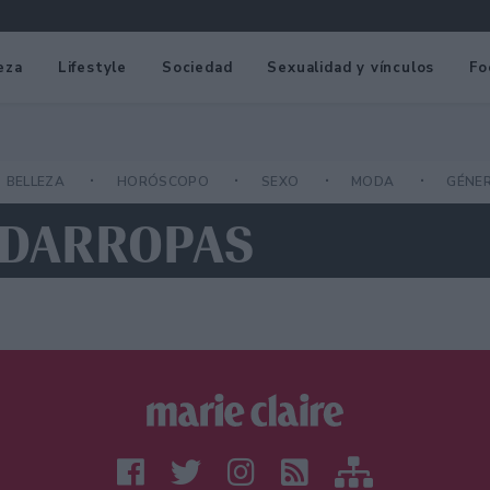
eza
Lifestyle
Sociedad
Sexualidad y vínculos
Fo
BELLEZA
HORÓSCOPO
SEXO
MODA
GÉNE
RDARROPAS