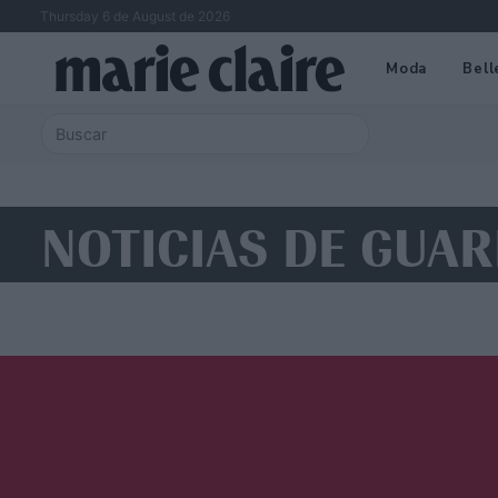
Thursday 6 de August de 2026
Moda
Bell
NOTICIAS DE GUA