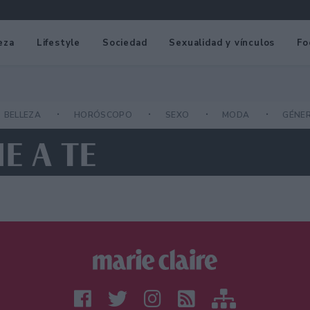
eza
Lifestyle
Sociedad
Sexualidad y vínculos
Fo
BELLEZA
HORÓSCOPO
SEXO
MODA
GÉNE
E A TE