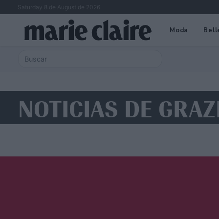
Saturday 8 de August de 2026
Moda
Bell
NOTICIAS DE GRAZI