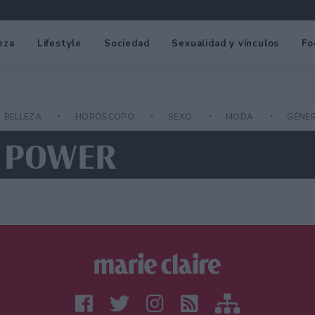
eza
Lifestyle
Sociedad
Sexualidad y vínculos
Fo
BELLEZA
HORÓSCOPO
SEXO
MODA
GÉNE
L POWER