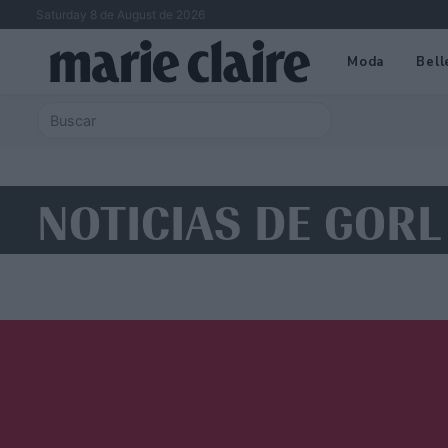
Saturday 8 de August de 2026
Moda
Bell
NOTICIAS DE GOR