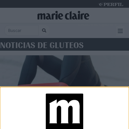
Thursday 6 de August de 2026
NOTICIAS DE GLUTEOS
WELLNESS