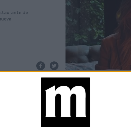
estaurante de
 nueva
Espacio Publicitario