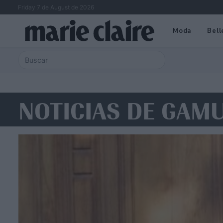
Friday 7 de August de 2026
Moda
Bell
NOTICIAS DE GAM