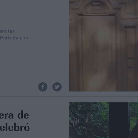
ara las
París da una
era de
elebró