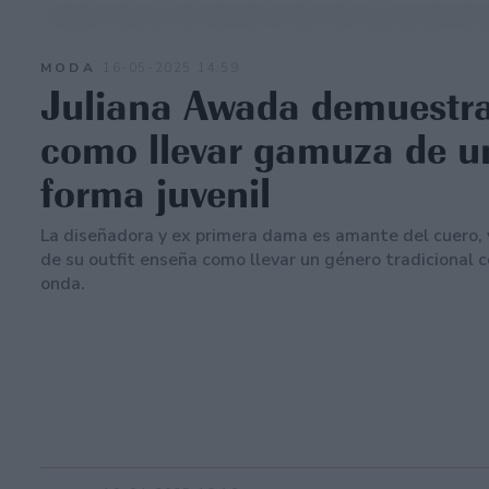
MODA
16-05-2025 14:59
Juliana Awada demuestr
como llevar gamuza de u
forma juvenil
La diseñadora y ex primera dama es amante del cuero, 
de su outfit enseña como llevar un género tradicional
onda.