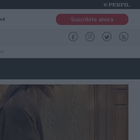
Suscribite ahora
od
RO