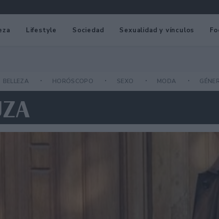
eza
Lifestyle
Sociedad
Sexualidad y vínculos
Fo
BELLEZA
HORÓSCOPO
SEXO
MODA
GÉNE
UZA