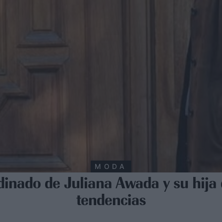
MODA
rdinado de Juliana Awada y su hija
tendencias